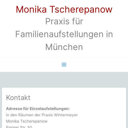
Zum
Monika Tscherepanow
Inhalt
springen
Praxis für
Familienaufstellungen in
München
Kontakt
Adresse für Einzelaufstellungen:
in den Räumen der Praxis Wintermeyer
Monika Tscherepanow
Pariser Str. 50